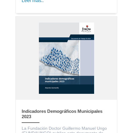
Leer más..
Indicadores Demográficos Municipales
2023
La Fundación Doctor Guillermo Manuel Ungo
(FUNDAUNGO) publica este documento de