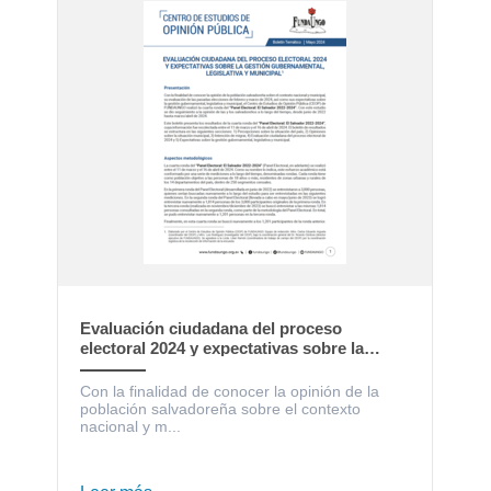
Evaluación ciudadana del proceso
electoral 2024 y expectativas sobre la
gestión gubernamental, legislativa y
municipal
Con la finalidad de conocer la opinión de la
población salvadoreña sobre el contexto
nacional y m...