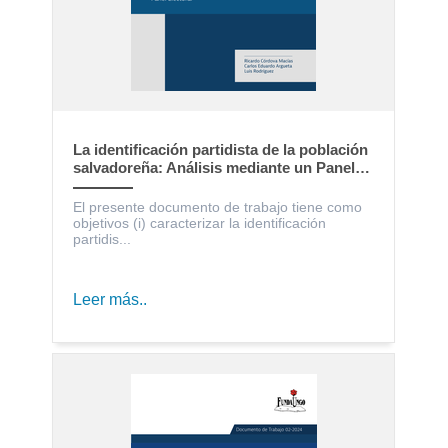
La identificación partidista de la población
salvadoreña: Análisis mediante un Panel
Electoral
El presente documento de trabajo tiene como
objetivos (i) caracterizar la identificación
partidis...
Leer más..