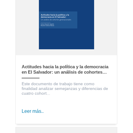
Actitudes hacia la política y la democracia
en El Salvador: un análisis de cohortes
generacionales
Este documento de trabajo tiene como
finalidad analizar semejanzas y diferencias de
cuatro cohort...
Leer más..