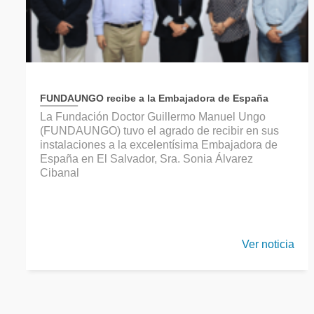
FUNDAUNGO recibe a la Embajadora de España
La Fundación Doctor Guillermo Manuel Ungo
(FUNDAUNGO) tuvo el agrado de recibir en sus
instalaciones a la excelentísima Embajadora de
España en El Salvador, Sra. Sonia Álvarez
Cibanal
Ver noticia