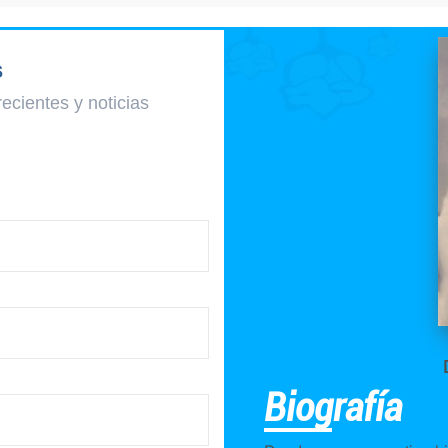
s
recientes y
noticias
Biografía