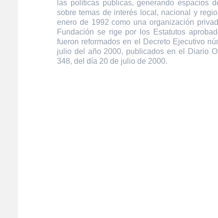
las políticas públicas, generando espacios de
sobre temas de interés local, nacional y regi
enero de 1992 como una organización privada
Fundación se rige por los Estatutos aprobad
fueron reformados en el Decreto Ejecutivo n
julio del año 2000, publicados en el Diario O
348, del día 20 de julio de 2000.