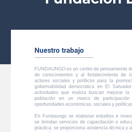
Nuestro trabajo
FUNDAUNGO es un centro de pensamiento ded
de conocimientos y al fortalecimiento de 
actores sociales y políticos para la promoc
gobernabilidad democrática en El Salvador
actividades que realiza buscan mejorar la
población en un marco de participación
oportunidades económicas, sociales y políticas
En Fundaungo se elaboran estudios e inves
se brindan servicios de capacitación o educa
práctica; se proporciona asistencia técnica y 