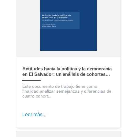
Actitudes hacia la política y la democracia
en El Salvador: un análisis de cohortes
generacionales
Este documento de trabajo tiene como
finalidad analizar semejanzas y diferencias de
cuatro cohort...
Leer más..