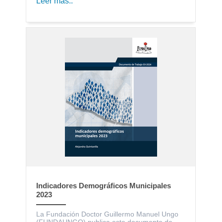
Leer más..
Indicadores Demográficos Municipales
2023
La Fundación Doctor Guillermo Manuel Ungo
(FUNDAUNGO) publica este documento de