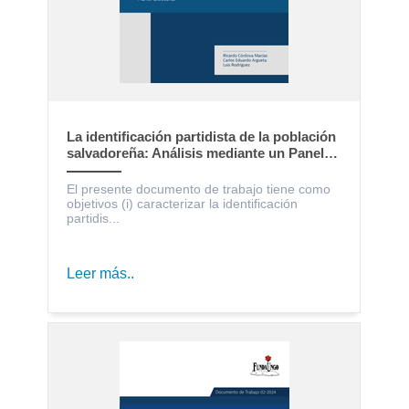
La identificación partidista de la población
salvadoreña: Análisis mediante un Panel
Electoral
El presente documento de trabajo tiene como
objetivos (i) caracterizar la identificación
partidis...
Leer más..