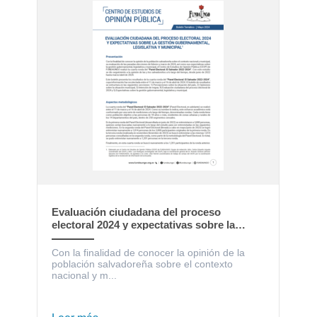
Evaluación ciudadana del proceso
electoral 2024 y expectativas sobre la
gestión gubernamental, legislativa y
municipal
Con la finalidad de conocer la opinión de la
población salvadoreña sobre el contexto
nacional y m...