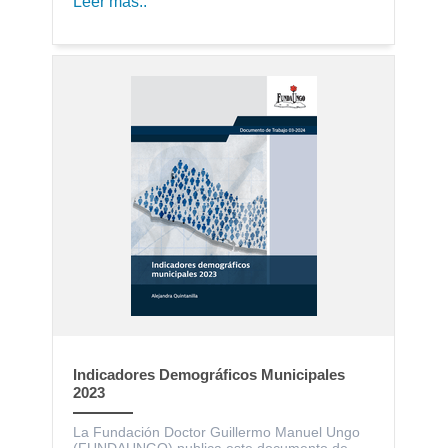
Leer más..
Indicadores Demográficos Municipales
2023
La Fundación Doctor Guillermo Manuel Ungo
(FUNDAUNGO) publica este documento de