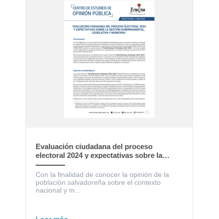
Evaluación ciudadana del proceso
electoral 2024 y expectativas sobre la
gestión gubernamental, legislativa y
municipal
Con la finalidad de conocer la opinión de la
población salvadoreña sobre el contexto
nacional y m...