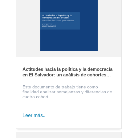
Actitudes hacia la política y la democracia
en El Salvador: un análisis de cohortes
generacionales
Este documento de trabajo tiene como
finalidad analizar semejanzas y diferencias de
cuatro cohort...
Leer más..