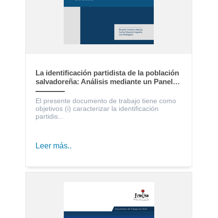
La identificación partidista de la población
salvadoreña: Análisis mediante un Panel
Electoral
El presente documento de trabajo tiene como
objetivos (i) caracterizar la identificación
partidis...
Leer más..