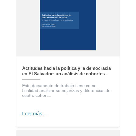
Actitudes hacia la política y la democracia
en El Salvador: un análisis de cohortes
generacionales
Este documento de trabajo tiene como
finalidad analizar semejanzas y diferencias de
cuatro cohort...
Leer más..