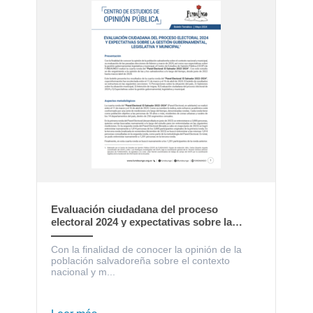
Evaluación ciudadana del proceso
electoral 2024 y expectativas sobre la
gestión gubernamental, legislativa y
municipal
Con la finalidad de conocer la opinión de la
población salvadoreña sobre el contexto
nacional y m...