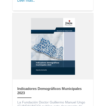
Leer más..
Indicadores Demográficos Municipales
2023
La Fundación Doctor Guillermo Manuel Ungo
(FUNDAUNGO) publica este documento de