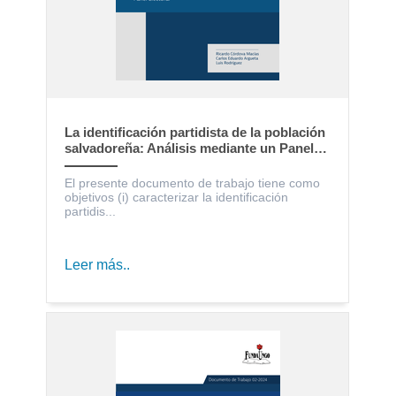
La identificación partidista de la población
salvadoreña: Análisis mediante un Panel
Electoral
El presente documento de trabajo tiene como
objetivos (i) caracterizar la identificación
partidis...
Leer más..