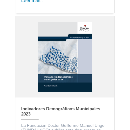
Leer más..
Indicadores Demográficos Municipales
2023
La Fundación Doctor Guillermo Manuel Ungo
(FUNDAUNGO) publica este documento de