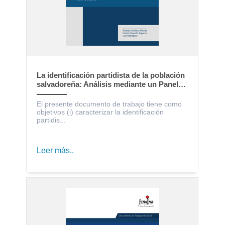
La identificación partidista de la población
salvadoreña: Análisis mediante un Panel
Electoral
El presente documento de trabajo tiene como
objetivos (i) caracterizar la identificación
partidis...
Leer más..