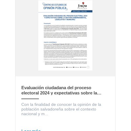
Evaluación ciudadana del proceso
electoral 2024 y expectativas sobre la
gestión gubernamental, legislativa y
municipal
Con la finalidad de conocer la opinión de la
población salvadoreña sobre el contexto
nacional y m...