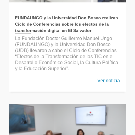
FUNDAUNGO y la Universidad Don Bosco realizan
Ciclo de Conferencias sobre los efectos de la
transformación digital en El Salvador
La Fundación Doctor Guillermo Manuel Ungo
(FUNDAUNGO) y la Universidad Don Bosco
(UDB) llevaron a cabo el Ciclo de Conferencias
“Efectos de la Transformación de las TIC en el
Desarrollo Económico-Social, la Cultura Política
y la Educación Superior”.
Ver noticia