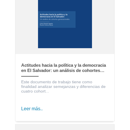
Actitudes hacia la política y la democracia
en El Salvador: un análisis de cohortes
generacionales
Este documento de trabajo tiene como
finalidad analizar semejanzas y diferencias de
cuatro cohort...
Leer más..