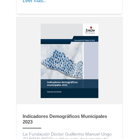
Leer más..
Indicadores Demográficos Municipales
2023
La Fundación Doctor Guillermo Manuel Ungo
(FUNDAUNGO) publica este documento de