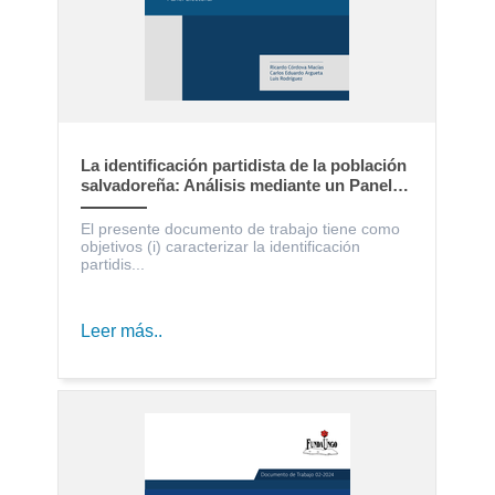
La identificación partidista de la población
salvadoreña: Análisis mediante un Panel
Electoral
El presente documento de trabajo tiene como
objetivos (i) caracterizar la identificación
partidis...
Leer más..