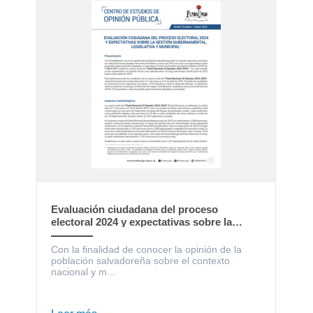
Evaluación ciudadana del proceso
electoral 2024 y expectativas sobre la
gestión gubernamental, legislativa y
municipal
Con la finalidad de conocer la opinión de la
población salvadoreña sobre el contexto
nacional y m...