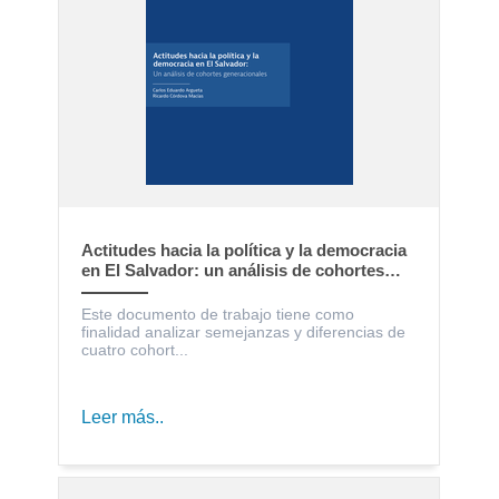
Actitudes hacia la política y la democracia
en El Salvador: un análisis de cohortes
generacionales
Este documento de trabajo tiene como
finalidad analizar semejanzas y diferencias de
cuatro cohort...
Leer más..